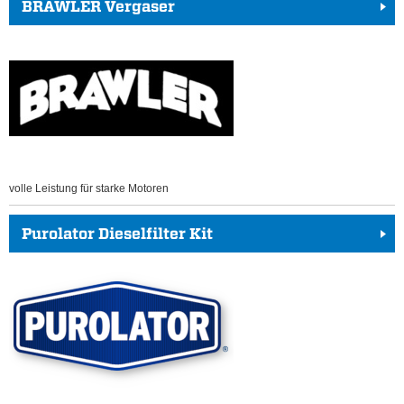
BRAWLER Vergaser
volle Leistung für starke Motoren
Purolator Dieselfilter Kit