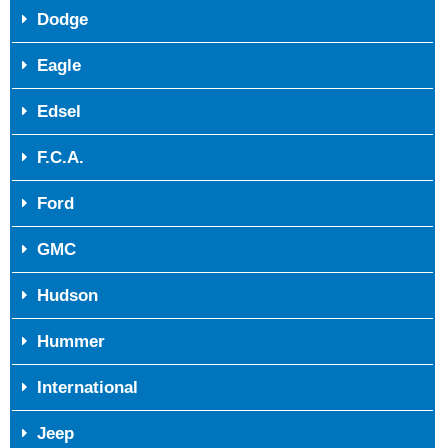
Dodge
Eagle
Edsel
F.C.A.
Ford
GMC
Hudson
Hummer
International
Jeep