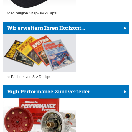
...RoadReligion Snap-Back Cap's
Wir erweitern Ihren Horizont...
...mit Büchern von S-A Design
High Performance Zündverteiler...