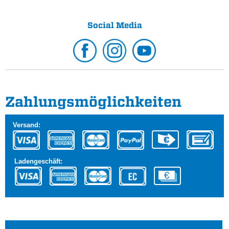
Social Media
Zahlungs­möglichkeiten
Versand:
Ladengeschäft: