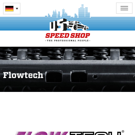
Flowtech