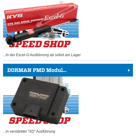
...in der Excel-G Ausführung ab sofort am Lager
DORMAN PMD Modul...
...in verstärkter "XD" Ausführung