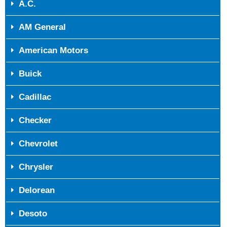
A.C.
AM General
American Motors
Buick
Cadillac
Checker
Chevrolet
Chrysler
Delorean
Desoto