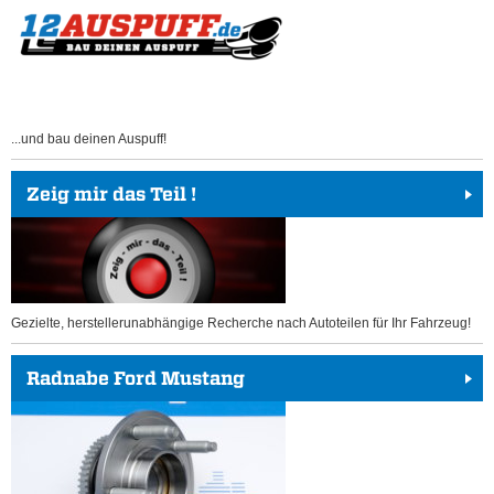
...und bau deinen Auspuff!
Zeig mir das Teil !
Gezielte, herstellerunabhängige Recherche nach Autoteilen für Ihr Fahrzeug!
Radnabe Ford Mustang