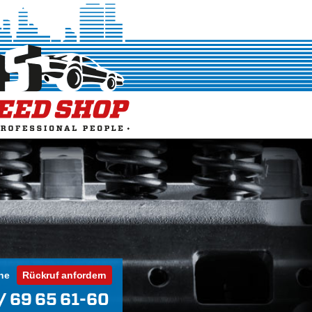
ne
Rückruf anfordern
/ 69 65 61-60