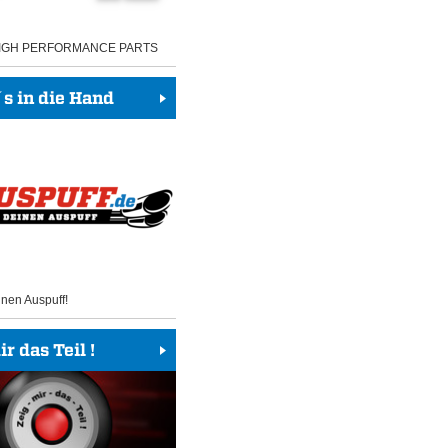
HIGH PERFORMANCE PARTS
 in die Hand
inen Auspuff!
r das Teil !