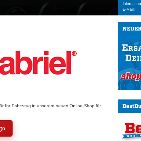
Internation
E-Mail:
NEUER
BestBu
für Ihr Fahrzeug in unserem neuen Online-Shop für
p