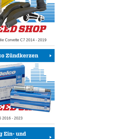
die Corvette C7 2014 - 2019
co Zündkerzen
6 2016 - 2023
g Ein- und