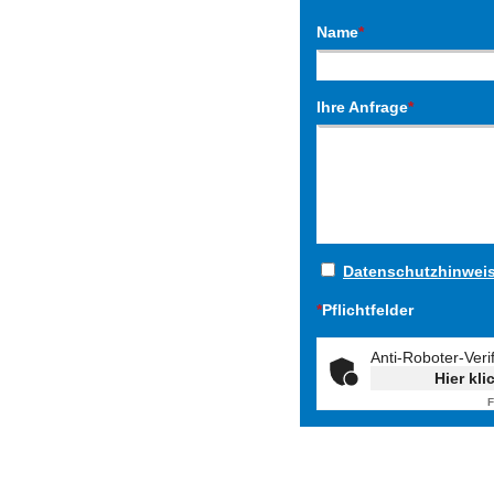
Name
*
Ihre Anfrage
*
Datenschutzhinwei
*
Pflichtfelder
Anti-Roboter-Veri
Hier kli
F