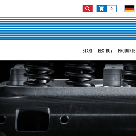
0
START
BESTBUY
PRODUKTE