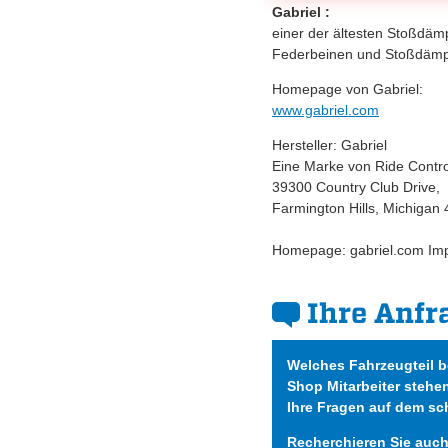
Gabriel :
einer der ältesten Stoßdämp
Federbeinen und Stoßdämpf
Homepage von Gabriel:
www.gabriel.com
Hersteller: Gabriel
Eine Marke von Ride Contr
39300 Country Club Drive,
Farmington Hills, Michigan
Homepage: gabriel.com Imp
Ihre Anfr
Welches Fahrzeugteil 
Shop Mitarbeiter stehe
Ihre Fragen auf dem sc
Recherchieren Sie auc