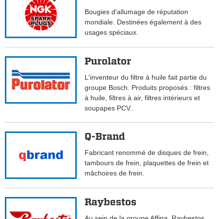
Bougies d'allumage de réputation
mondiale. Destinées également à des
usages spéciaux.
Purolator
L'inventeur du filtre à huile fait partie du
groupe Bosch. Produits proposés : filtres
à huile, filtres à air, filtres intérieurs et
soupapes PCV..
Q-Brand
Fabricant renommé de disques de frein,
tambours de frein, plaquettes de frein et
mâchoires de frein.
Raybestos
Au sein de la groupe Affina, Raybestos