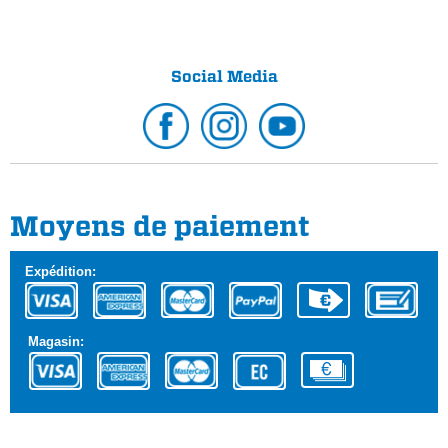
Social Media
Moyens de paiement
Expédition:
Magasin: