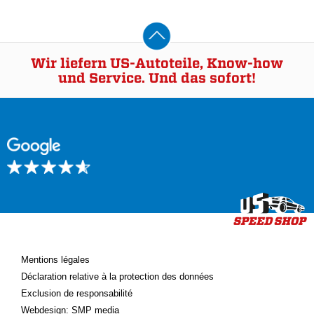
Wir liefern US-Autoteile, Know-how
und Service. Und das sofort!
Mentions légales
Déclaration relative à la protection des données
Exclusion de responsabilité
Webdesign: SMP media