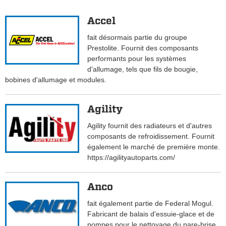
Accel
fait désormais partie du groupe
Prestolite. Fournit des composants
performants pour les systèmes
d'allumage, tels que fils de bougie,
bobines d'allumage et modules.
Agility
Agility fournit des radiateurs et d'autres
composants de refroidissement. Fournit
également le marché de première monte.
https://agilityautoparts.com/
Anco
fait également partie de Federal Mogul.
Fabricant de balais d'essuie-glace et de
pompes pour le nettoyage du pare-brise.