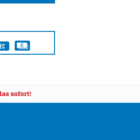
as sofort!