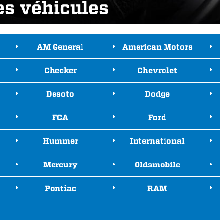
es véhicules
AM General
American Motors
Checker
Chevrolet
Desoto
Dodge
FCA
Ford
Hummer
International
Mercury
Oldsmobile
Pontiac
RAM