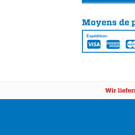
Moyens de 
Expédition:
Wir liefe