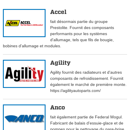
Accel
fait désormais partie du groupe
Prestolite. Fournit des composants
performants pour les systèmes
d'allumage, tels que fils de bougie,
bobines d'allumage et modules.
Agility
Agility fournit des radiateurs et d'autres
composants de refroidissement. Fournit
également le marché de première monte.
https://agilityautoparts.com/
Anco
fait également partie de Federal Mogul.
Fabricant de balais d'essuie-glace et de
pompes pour le nettoyage du pare-brise.