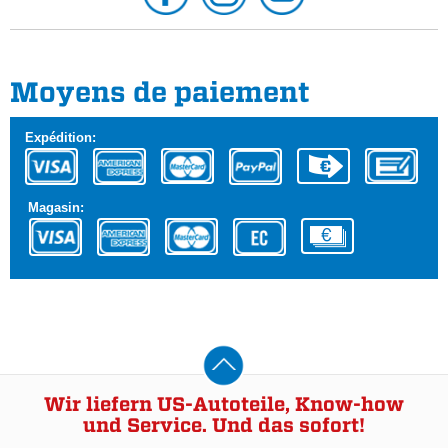
Moyens de paiement
Expédition:
Magasin:
Wir liefern US-Autoteile, Know-how
und Service. Und das sofort!