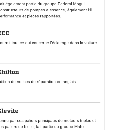
ait également partie du groupe Federal Mogul.
onstructeurs de pompes à essence, également Hi
erformance et pièces rapportées.
CEC
ournit tout ce qui concerne l'éclairage dans la voiture.
Chilton
dition de notices de réparation en anglais.
Clevite
onnu par ses paliers principaux de moteurs triples et
es paliers de bielle, fait partie du groupe Mahle.