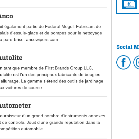
Anco
ait également partie de Federal Mogul. Fabricant de
alais d'essuie-glace et de pompes pour le nettoyage
u pare-brise. ancowipers.com
Social M
Autolite
n tant que membre de First Brands Group LLC,
utolite est l'un des principaux fabricants de bougies
'allumage. La gamme s'étend des outils de jardinage
ux voitures de course.
Autometer
ournisseur d'un grand nombre d'instruments annexes
t de contrôle. Jouit d'une grande réputation dans la
ompétition automobile.