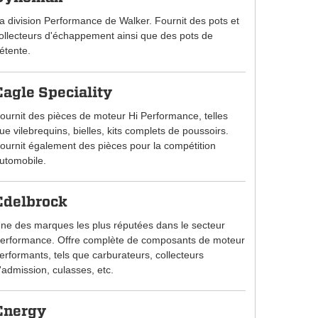
a division Performance de Walker. Fournit des pots et
ollecteurs d'échappement ainsi que des pots de
étente.
Eagle Speciality
ournit des pièces de moteur Hi Performance, telles
ue vilebrequins, bielles, kits complets de poussoirs.
ournit également des pièces pour la compétition
utomobile.
Edelbrock
ne des marques les plus réputées dans le secteur
erformance. Offre complète de composants de moteur
erformants, tels que carburateurs, collecteurs
'admission, culasses, etc.
Energy