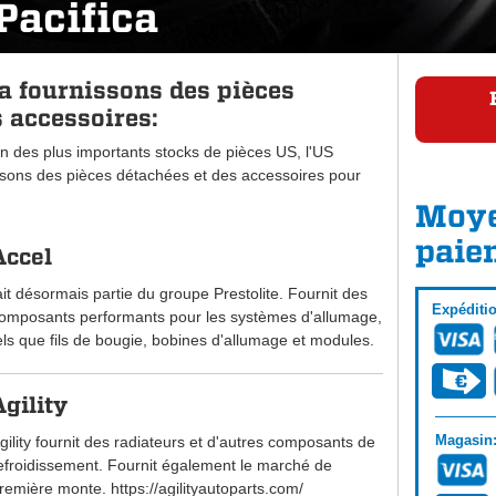
Pacifica
ca fournissons des pièces
 accessoires:
n des plus importants stocks de pièces US, l'US
ons des pièces détachées et des accessoires pour
Moye
paie
Accel
ait désormais partie du groupe Prestolite. Fournit des
Expéditi
omposants performants pour les systèmes d'allumage,
els que fils de bougie, bobines d'allumage et modules.
Agility
Magasin
gility fournit des radiateurs et d'autres composants de
efroidissement. Fournit également le marché de
remière monte. https://agilityautoparts.com/