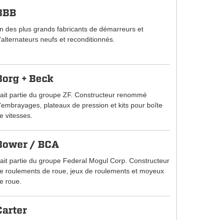
BBB
n des plus grands fabricants de démarreurs et
'alternateurs neufs et reconditionnés.
Borg + Beck
ait partie du groupe ZF. Constructeur renommé
'embrayages, plateaux de pression et kits pour boîte
e vitesses.
Bower / BCA
ait partie du groupe Federal Mogul Corp. Constructeur
e roulements de roue, jeux de roulements et moyeux
e roue.
Carter