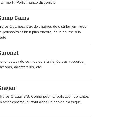
amme Hi Performance disponible.
Comp Cams
rbres à cames, jeux de chaînes de distribution, tiges
e poussoirs et bien plus encore, de la course à la
oute.
Coronet
onstructeur de connecteurs à vis, écrous-raccords,
accords, adaptateurs, etc.
Cragar
ythos Cragar S/S. Connu pour la réalisation de jantes
n acier chromé, surtout dans un design classique.