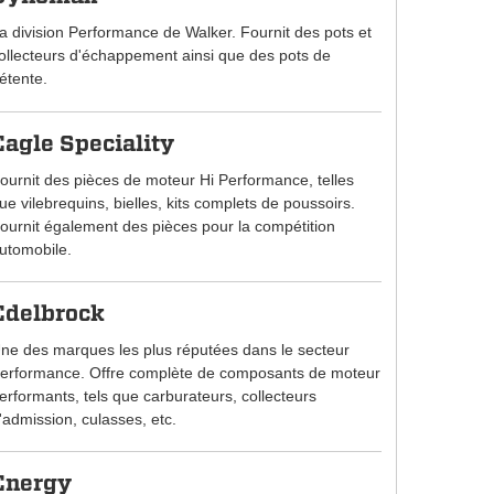
a division Performance de Walker. Fournit des pots et
ollecteurs d'échappement ainsi que des pots de
étente.
Eagle Speciality
ournit des pièces de moteur Hi Performance, telles
ue vilebrequins, bielles, kits complets de poussoirs.
ournit également des pièces pour la compétition
utomobile.
Edelbrock
ne des marques les plus réputées dans le secteur
erformance. Offre complète de composants de moteur
erformants, tels que carburateurs, collecteurs
'admission, culasses, etc.
Energy