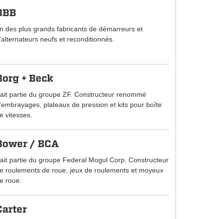
BBB
n des plus grands fabricants de démarreurs et
'alternateurs neufs et reconditionnés.
Borg + Beck
ait partie du groupe ZF. Constructeur renommé
'embrayages, plateaux de pression et kits pour boîte
e vitesses.
Bower / BCA
ait partie du groupe Federal Mogul Corp. Constructeur
e roulements de roue, jeux de roulements et moyeux
e roue.
Carter