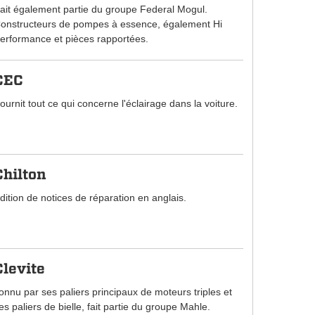
ait également partie du groupe Federal Mogul.
onstructeurs de pompes à essence, également Hi
erformance et pièces rapportées.
CEC
ournit tout ce qui concerne l'éclairage dans la voiture.
Chilton
dition de notices de réparation en anglais.
Clevite
onnu par ses paliers principaux de moteurs triples et
es paliers de bielle, fait partie du groupe Mahle.