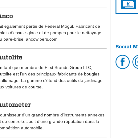
Anco
ait également partie de Federal Mogul. Fabricant de
alais d'essuie-glace et de pompes pour le nettoyage
u pare-brise. ancowipers.com
Social M
Autolite
n tant que membre de First Brands Group LLC,
utolite est l'un des principaux fabricants de bougies
'allumage. La gamme s'étend des outils de jardinage
ux voitures de course.
Autometer
ournisseur d'un grand nombre d'instruments annexes
t de contrôle. Jouit d'une grande réputation dans la
ompétition automobile.