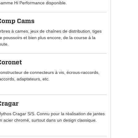
amme Hi Performance disponible.
Comp Cams
rbres à cames, jeux de chaînes de distribution, tiges
e poussoirs et bien plus encore, de la course à la
oute.
Coronet
onstructeur de connecteurs à vis, écrous-raccords,
accords, adaptateurs, etc.
Cragar
ythos Cragar S/S. Connu pour la réalisation de jantes
n acier chromé, surtout dans un design classique.