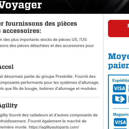
 Voyager
r fournissons des pièces
 accessoires:
n des plus importants stocks de pièces US, l'US
ons des pièces détachées et des accessoires pour
Moye
paie
Accel
ait désormais partie du groupe Prestolite. Fournit des
Expéditi
omposants performants pour les systèmes d'allumage,
els que fils de bougie, bobines d'allumage et modules.
Agility
Magasin
gility fournit des radiateurs et d'autres composants de
efroidissement. Fournit également le marché de
remière monte. https://agilityautoparts.com/