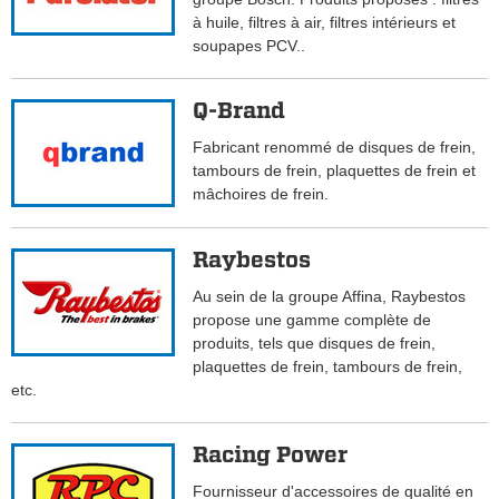
à huile, filtres à air, filtres intérieurs et
soupapes PCV..
Q-Brand
Fabricant renommé de disques de frein,
tambours de frein, plaquettes de frein et
mâchoires de frein.
Raybestos
Au sein de la groupe Affina, Raybestos
propose une gamme complète de
produits, tels que disques de frein,
plaquettes de frein, tambours de frein,
etc.
Racing Power
Fournisseur d'accessoires de qualité en