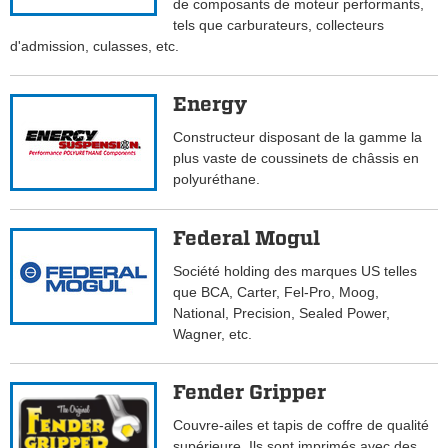
de composants de moteur performants,
tels que carburateurs, collecteurs
d'admission, culasses, etc.
Energy
Constructeur disposant de la gamme la
plus vaste de coussinets de châssis en
polyuréthane.
Federal Mogul
Société holding des marques US telles
que BCA, Carter, Fel-Pro, Moog,
National, Precision, Sealed Power,
Wagner, etc.
Fender Gripper
Couvre-ailes et tapis de coffre de qualité
supérieure. Ils sont imprimés avec des