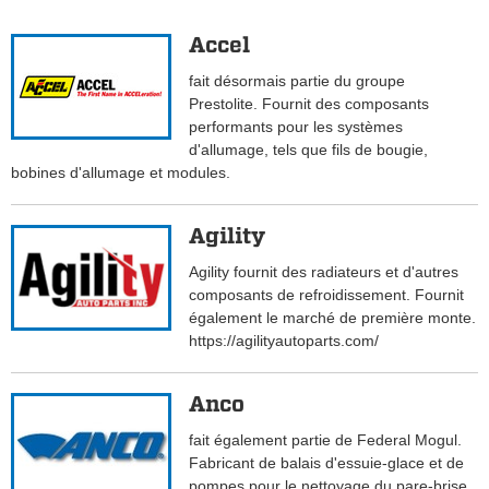
Accel
fait désormais partie du groupe
Prestolite. Fournit des composants
performants pour les systèmes
d'allumage, tels que fils de bougie,
bobines d'allumage et modules.
Agility
Agility fournit des radiateurs et d'autres
composants de refroidissement. Fournit
également le marché de première monte.
https://agilityautoparts.com/
Anco
fait également partie de Federal Mogul.
Fabricant de balais d'essuie-glace et de
pompes pour le nettoyage du pare-brise.