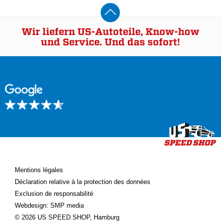
Wir liefern US-Autoteile, Know-how
und Service. Und das sofort!
Mentions légales
Déclaration relative à la protection des données
Exclusion de responsabilité
Webdesign: SMP media
© 2026 US SPEED SHOP, Hamburg