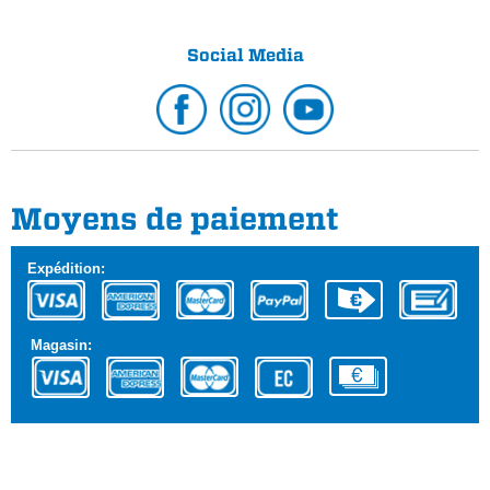
Social Media
Moyens de paiement
Expédition:
Magasin: