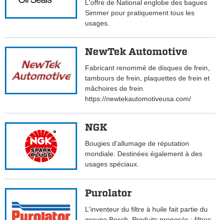
L'offre de National englobe des bagues
Simmer pour pratiquement tous les
usages.
NewTek Automotive
Fabricant renommé de disques de frein,
tambours de frein, plaquettes de frein et
mâchoires de frein.
https://newtekautomotiveusa.com/
NGK
Bougies d'allumage de réputation
mondiale. Destinées également à des
usages spéciaux.
Purolator
L'inventeur du filtre à huile fait partie du
groupe Bosch. Produits proposés : filtres