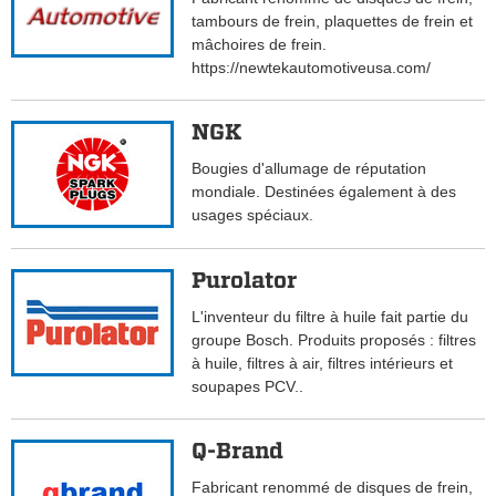
tambours de frein, plaquettes de frein et
mâchoires de frein.
https://newtekautomotiveusa.com/
NGK
Bougies d'allumage de réputation
mondiale. Destinées également à des
usages spéciaux.
Purolator
L'inventeur du filtre à huile fait partie du
groupe Bosch. Produits proposés : filtres
à huile, filtres à air, filtres intérieurs et
soupapes PCV..
Q-Brand
Fabricant renommé de disques de frein,