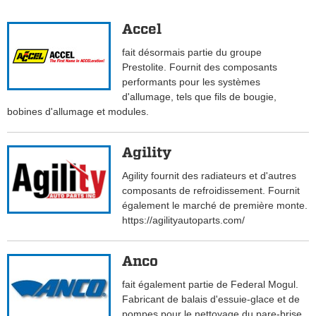
Accel
fait désormais partie du groupe
Prestolite. Fournit des composants
performants pour les systèmes
d'allumage, tels que fils de bougie,
bobines d'allumage et modules.
Agility
Agility fournit des radiateurs et d'autres
composants de refroidissement. Fournit
également le marché de première monte.
https://agilityautoparts.com/
Anco
fait également partie de Federal Mogul.
Fabricant de balais d'essuie-glace et de
pompes pour le nettoyage du pare-brise.