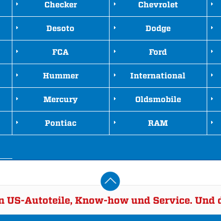
Checker
Chevrolet
Desoto
Dodge
FCA
Ford
Hummer
International
Mercury
Oldsmobile
Pontiac
RAM
rn US-Autoteile, Know-how und Service. Und d