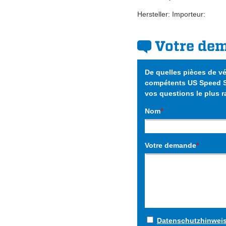
Hersteller: Importeur:
Votre de
De quelles pièces de v
compétents US Speed Sh
vos questions le plus 
Nom
*
Votre demande
*
Datenschutzhinwei