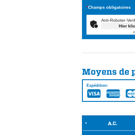
*
Champs obligatoires
Anti-Roboter-Veri
Hier kli
F
Moyens de 
Expédition:
A.C.