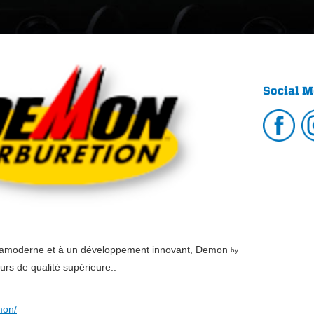
Social M
tramoderne et à un développement innovant, Demon
by
rs de qualité supérieure..
mon/