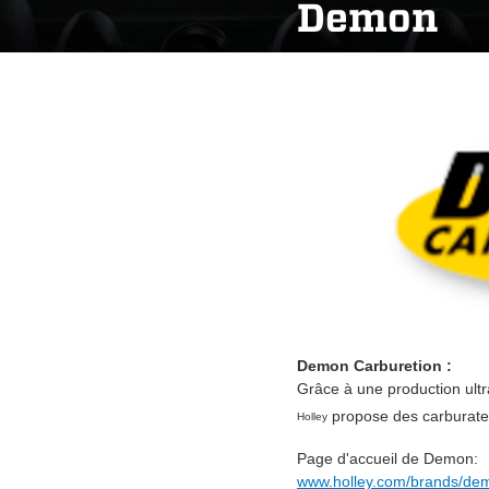
Demon
Demon Carburetion :
Grâce à une production ul
propose des carburateu
Holley
Page d'accueil de Demon:
www.holley.com/brands/de