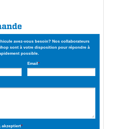
mande
éhicule avez-vous besoin? Nos collaborateurs
op sont à votre disposition pour répondre à
rapidement possible.
Email
*
s
akzeptiert
*