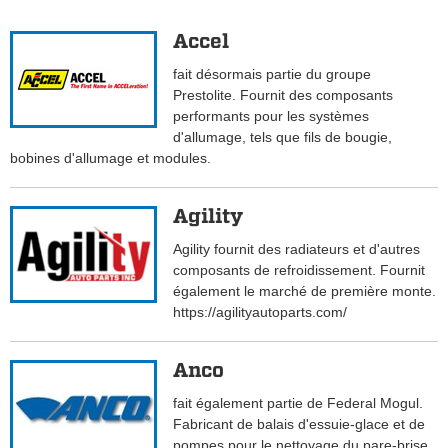
Accel
fait désormais partie du groupe
Prestolite. Fournit des composants
performants pour les systèmes
d'allumage, tels que fils de bougie,
bobines d'allumage et modules.
Agility
Agility fournit des radiateurs et d'autres
composants de refroidissement. Fournit
également le marché de première monte.
https://agilityautoparts.com/
Anco
fait également partie de Federal Mogul.
Fabricant de balais d'essuie-glace et de
pompes pour le nettoyage du pare-brise.