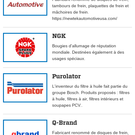
tambours de frein, plaquettes de frein et
mâchoires de frein.
https://newtekautomotiveusa.com/
NGK
Bougies d'allumage de réputation
mondiale. Destinées également à des
usages spéciaux.
Purolator
L'inventeur du filtre à huile fait partie du
groupe Bosch. Produits proposés : filtres
à huile, filtres à air, filtres intérieurs et
soupapes PCV..
Q-Brand
Fabricant renommé de disques de frein,