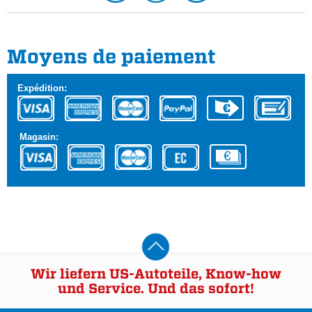
Moyens de paiement
Expédition:
Magasin:
Wir liefern US-Autoteile, Know-how
und Service. Und das sofort!