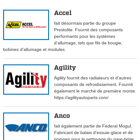
Accel
fait désormais partie du groupe
Prestolite. Fournit des composants
performants pour les systèmes
d'allumage, tels que fils de bougie,
bobines d'allumage et modules.
Agility
Agility fournit des radiateurs et d'autres
composants de refroidissement. Fournit
également le marché de première monte.
https://agilityautoparts.com/
Anco
fait également partie de Federal Mogul.
Fabricant de balais d'essuie-glace et de
pompes pour le nettoyage du pare-brise.