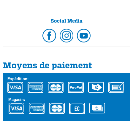
Social Media
Moyens de paiement
Expédition:
Magasin: