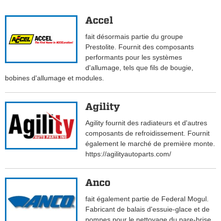
Accel
fait désormais partie du groupe
Prestolite. Fournit des composants
performants pour les systèmes
d'allumage, tels que fils de bougie,
bobines d'allumage et modules.
Agility
Agility fournit des radiateurs et d'autres
composants de refroidissement. Fournit
également le marché de première monte.
https://agilityautoparts.com/
Anco
fait également partie de Federal Mogul.
Fabricant de balais d'essuie-glace et de
pompes pour le nettoyage du pare-brise.