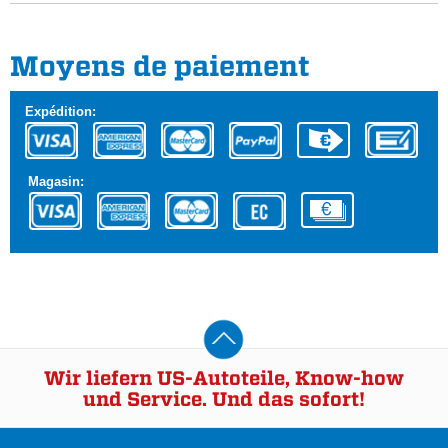
Moyens de paiement
Expédition:
Magasin:
Wir liefern US-Autoteile, Know-how
und Service. Und das sofort!