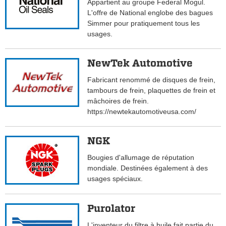
Appartient au groupe Federal Mogul.
L'offre de National englobe des bagues
Simmer pour pratiquement tous les
usages.
NewTek Automotive
Fabricant renommé de disques de frein,
tambours de frein, plaquettes de frein et
mâchoires de frein.
https://newtekautomotiveusa.com/
NGK
Bougies d'allumage de réputation
mondiale. Destinées également à des
usages spéciaux.
Purolator
L'inventeur du filtre à huile fait partie du