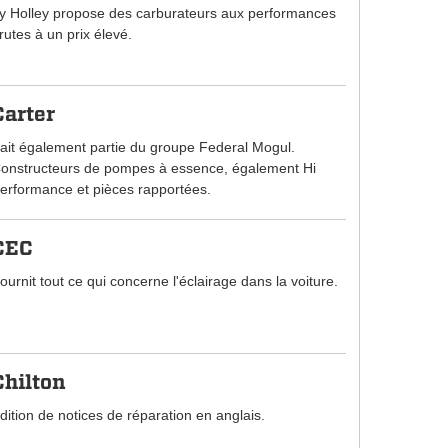
y Holley propose des carburateurs aux performances
rutes à un prix élevé.
Carter
ait également partie du groupe Federal Mogul.
onstructeurs de pompes à essence, également Hi
erformance et pièces rapportées.
CEC
ournit tout ce qui concerne l'éclairage dans la voiture.
Chilton
dition de notices de réparation en anglais.