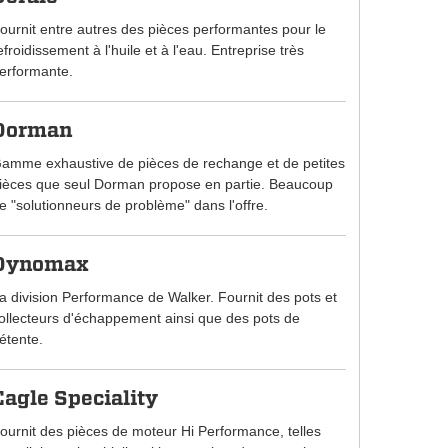
ournit entre autres des pièces performantes pour le
efroidissement à l'huile et à l'eau. Entreprise très
erformante.
Dorman
amme exhaustive de pièces de rechange et de petites
ièces que seul Dorman propose en partie. Beaucoup
e "solutionneurs de problème" dans l'offre.
Dynomax
a division Performance de Walker. Fournit des pots et
ollecteurs d'échappement ainsi que des pots de
étente.
Eagle Speciality
ournit des pièces de moteur Hi Performance, telles