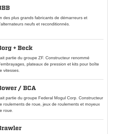
BBB
n des plus grands fabricants de démarreurs et
'alternateurs neufs et reconditionnés.
Borg + Beck
ait partie du groupe ZF. Constructeur renommé
'embrayages, plateaux de pression et kits pour boîte
e vitesses.
Bower / BCA
ait partie du groupe Federal Mogul Corp. Constructeur
e roulements de roue, jeux de roulements et moyeux
e roue.
Brawler