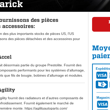
arick
ournissons des pièces
 accessoires:
n des plus importants stocks de pièces US, l'US
ons des pièces détachées et des accessoires pour
Moye
paie
Accel
ait désormais partie du groupe Prestolite. Fournit des
Expéditi
omposants performants pour les systèmes d'allumage,
els que fils de bougie, bobines d'allumage et modules.
Agility
Magasin
gility fournit des radiateurs et d'autres composants de
efroidissement. Fournit également le marché de
remière monte. https://agilityautoparts.com/