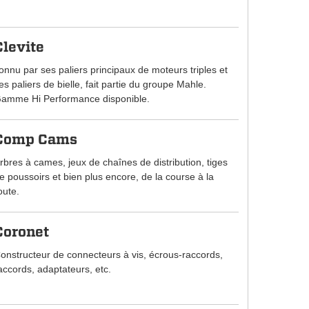
Clevite
onnu par ses paliers principaux de moteurs triples et
es paliers de bielle, fait partie du groupe Mahle.
amme Hi Performance disponible.
Comp Cams
rbres à cames, jeux de chaînes de distribution, tiges
e poussoirs et bien plus encore, de la course à la
oute.
Coronet
onstructeur de connecteurs à vis, écrous-raccords,
accords, adaptateurs, etc.