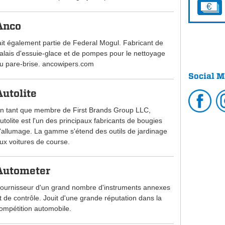
Anco
ait également partie de Federal Mogul. Fabricant de
alais d'essuie-glace et de pompes pour le nettoyage
u pare-brise. ancowipers.com
Social M
Autolite
n tant que membre de First Brands Group LLC,
utolite est l'un des principaux fabricants de bougies
'allumage. La gamme s'étend des outils de jardinage
ux voitures de course.
Autometer
ournisseur d'un grand nombre d'instruments annexes
t de contrôle. Jouit d'une grande réputation dans la
ompétition automobile.