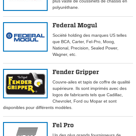
plus vaste de coussinets de châssis en
polyuréthane.
Federal Mogul
Société holding des marques US telles
que BCA, Carter, Fel-Pro, Moog,
National, Precision, Sealed Power,
Wagner, etc.
Fender Gripper
Couvre-ailes et tapis de coffre de qualité
supérieure. Ils sont imprimés avec des
logos de fabricants tels que Cadillac,
Chevrolet, Ford ou Mopar et sont
disponibles pour différents modèles.
Fel Pro
Un des plus grands fournisseurs de