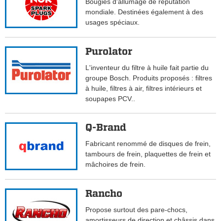
Bougies d'allumage de réputation
mondiale. Destinées également à des
usages spéciaux.
Purolator
L'inventeur du filtre à huile fait partie du
groupe Bosch. Produits proposés : filtres
à huile, filtres à air, filtres intérieurs et
soupapes PCV..
Q-Brand
Fabricant renommé de disques de frein,
tambours de frein, plaquettes de frein et
mâchoires de frein.
Rancho
Propose surtout des pare-chocs,
amortisseurs de direction et châssis dans