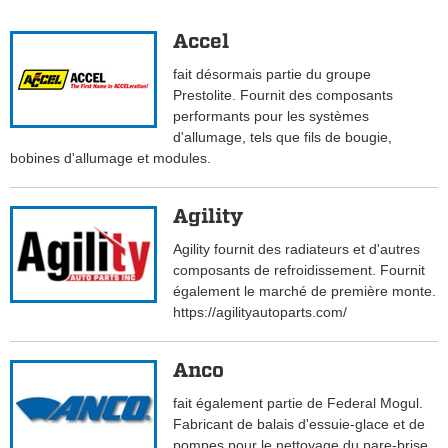
Accel
fait désormais partie du groupe
Prestolite. Fournit des composants
performants pour les systèmes
d'allumage, tels que fils de bougie,
bobines d'allumage et modules.
Agility
Agility fournit des radiateurs et d'autres
composants de refroidissement. Fournit
également le marché de première monte.
https://agilityautoparts.com/
Anco
fait également partie de Federal Mogul.
Fabricant de balais d'essuie-glace et de
pompes pour le nettoyage du pare-brise.