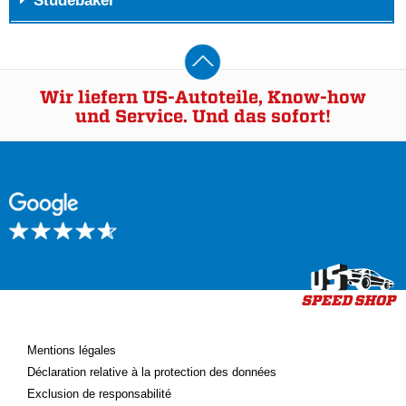
Studebaker
Wir liefern US-Autoteile, Know-how
und Service. Und das sofort!
Mentions légales
Déclaration relative à la protection des données
Exclusion de responsabilité