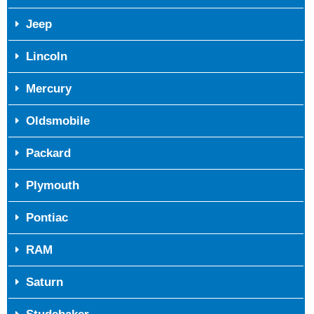
Jeep
Lincoln
Mercury
Oldsmobile
Packard
Plymouth
Pontiac
RAM
Saturn