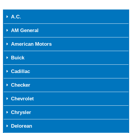
A.C.
AM General
American Motors
Buick
Cadillac
Checker
Chevrolet
Chrysler
Delorean