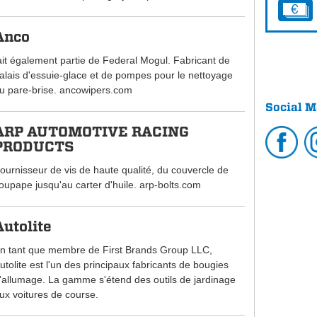
Anco
ait également partie de Federal Mogul. Fabricant de
alais d'essuie-glace et de pompes pour le nettoyage
u pare-brise. ancowipers.com
Social M
ARP AUTOMOTIVE RACING
PRODUCTS
ournisseur de vis de haute qualité, du couvercle de
oupape jusqu'au carter d'huile. arp-bolts.com
Autolite
n tant que membre de First Brands Group LLC,
utolite est l'un des principaux fabricants de bougies
'allumage. La gamme s'étend des outils de jardinage
ux voitures de course.