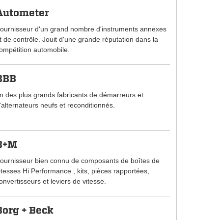
Autometer
ournisseur d'un grand nombre d'instruments annexes
t de contrôle. Jouit d'une grande réputation dans la
ompétition automobile.
BBB
n des plus grands fabricants de démarreurs et
'alternateurs neufs et reconditionnés.
B+M
ournisseur bien connu de composants de boîtes de
itesses Hi Performance , kits, pièces rapportées,
onvertisseurs et leviers de vitesse.
Borg + Beck