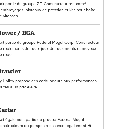
ait partie du groupe ZF. Constructeur renommé
'embrayages, plateaux de pression et kits pour boîte
e vitesses.
Bower / BCA
ait partie du groupe Federal Mogul Corp. Constructeur
e roulements de roue, jeux de roulements et moyeux
e roue.
Brawler
y Holley propose des carburateurs aux performances
rutes à un prix élevé.
Carter
ait également partie du groupe Federal Mogul.
onstructeurs de pompes à essence, également Hi