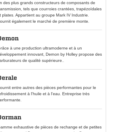
n des plus grands constructeurs de composants de
ransmission, tels que courroies crantées, trapézoïdales
t plates. Appartient au groupe Mark IV Industrie.
ournit également le marché de première monte.
Demon
râce à une production ultramoderne et à un
éveloppement innovant, Demon by Holley propose des
arburateurs de qualité supérieure..
Derale
ournit entre autres des pièces performantes pour le
efroidissement à l'huile et à l'eau. Entreprise très
erformante.
Dorman
amme exhaustive de pièces de rechange et de petites