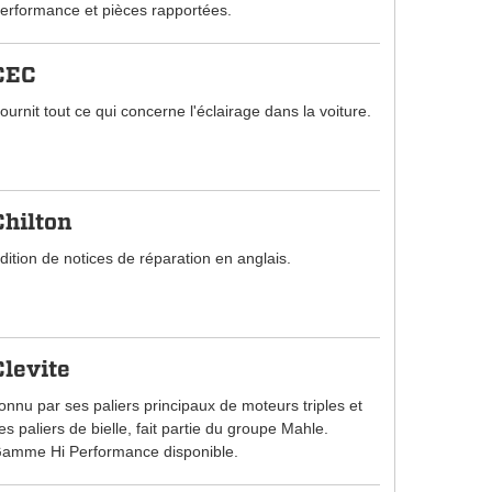
erformance et pièces rapportées.
CEC
ournit tout ce qui concerne l'éclairage dans la voiture.
Chilton
dition de notices de réparation en anglais.
Clevite
onnu par ses paliers principaux de moteurs triples et
es paliers de bielle, fait partie du groupe Mahle.
amme Hi Performance disponible.