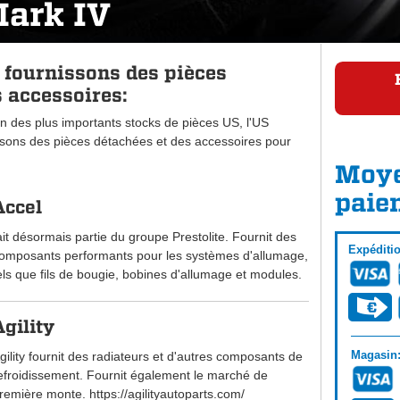
Mark IV
 fournissons des pièces
 accessoires:
n des plus importants stocks de pièces US, l'US
ons des pièces détachées et des accessoires pour
Moye
paie
Accel
ait désormais partie du groupe Prestolite. Fournit des
Expéditi
omposants performants pour les systèmes d'allumage,
els que fils de bougie, bobines d'allumage et modules.
Agility
Magasin
gility fournit des radiateurs et d'autres composants de
efroidissement. Fournit également le marché de
remière monte. https://agilityautoparts.com/