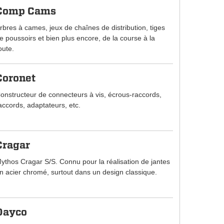
Comp Cams
rbres à cames, jeux de chaînes de distribution, tiges
e poussoirs et bien plus encore, de la course à la
oute.
Coronet
onstructeur de connecteurs à vis, écrous-raccords,
accords, adaptateurs, etc.
Cragar
ythos Cragar S/S. Connu pour la réalisation de jantes
n acier chromé, surtout dans un design classique.
Dayco