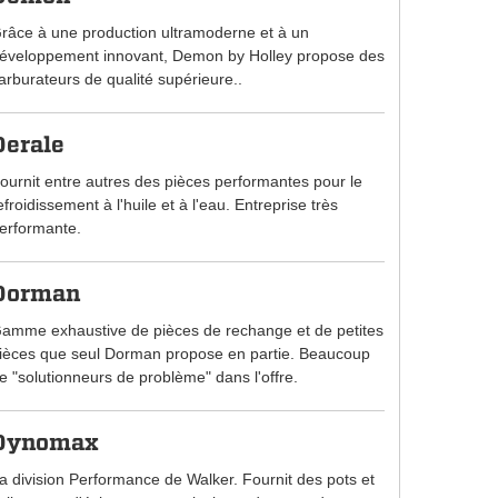
râce à une production ultramoderne et à un
éveloppement innovant, Demon by Holley propose des
arburateurs de qualité supérieure..
Derale
ournit entre autres des pièces performantes pour le
efroidissement à l'huile et à l'eau. Entreprise très
erformante.
Dorman
amme exhaustive de pièces de rechange et de petites
ièces que seul Dorman propose en partie. Beaucoup
e "solutionneurs de problème" dans l'offre.
Dynomax
a division Performance de Walker. Fournit des pots et