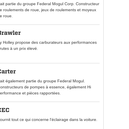
ait partie du groupe Federal Mogul Corp. Constructeur
e roulements de roue, jeux de roulements et moyeux
e roue.
Brawler
y Holley propose des carburateurs aux performances
rutes à un prix élevé.
Carter
ait également partie du groupe Federal Mogul.
onstructeurs de pompes à essence, également Hi
erformance et pièces rapportées.
CEC
ournit tout ce qui concerne l'éclairage dans la voiture.