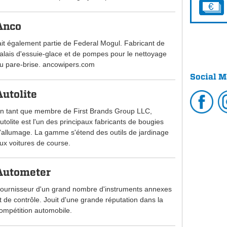
Anco
ait également partie de Federal Mogul. Fabricant de
alais d'essuie-glace et de pompes pour le nettoyage
u pare-brise. ancowipers.com
Social M
Autolite
n tant que membre de First Brands Group LLC,
utolite est l'un des principaux fabricants de bougies
'allumage. La gamme s'étend des outils de jardinage
ux voitures de course.
Autometer
ournisseur d'un grand nombre d'instruments annexes
t de contrôle. Jouit d'une grande réputation dans la
ompétition automobile.