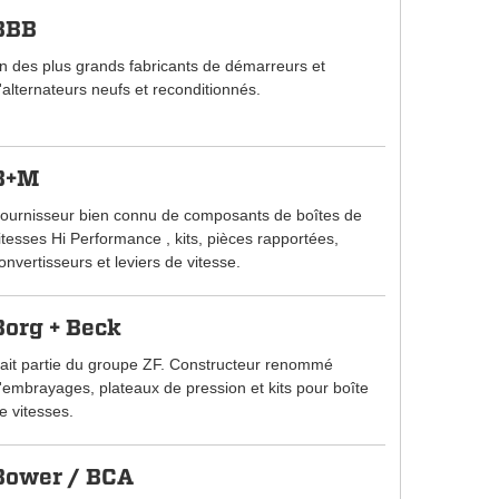
BBB
n des plus grands fabricants de démarreurs et
'alternateurs neufs et reconditionnés.
B+M
ournisseur bien connu de composants de boîtes de
itesses Hi Performance , kits, pièces rapportées,
onvertisseurs et leviers de vitesse.
Borg + Beck
ait partie du groupe ZF. Constructeur renommé
'embrayages, plateaux de pression et kits pour boîte
e vitesses.
Bower / BCA