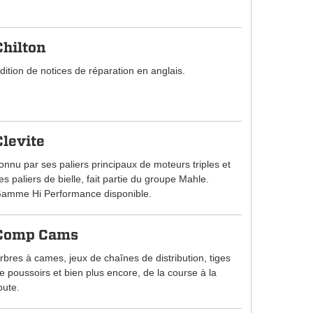
Chilton
dition de notices de réparation en anglais.
Clevite
onnu par ses paliers principaux de moteurs triples et
es paliers de bielle, fait partie du groupe Mahle.
amme Hi Performance disponible.
Comp Cams
rbres à cames, jeux de chaînes de distribution, tiges
e poussoirs et bien plus encore, de la course à la
oute.