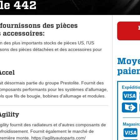
le 442
fournissons des pièces
 accessoires:
n des plus importants stocks de pièces US, l'US
ons des pièces détachées et des accessoires pour
Moye
paie
Accel
ait désormais partie du groupe Prestolite. Fournit des
Expéditi
omposants performants pour les systèmes d'allumage,
els que fils de bougie, bobines d'allumage et modules.
Agility
Magasin
gility fournit des radiateurs et d'autres composants de
efroidissement. Fournit également le marché de
remière monte. https://agilityautoparts.com/