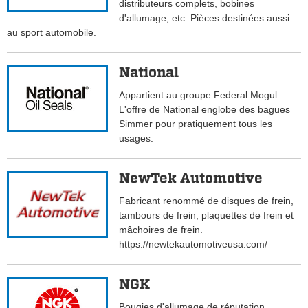
distributeurs complets, bobines
d'allumage, etc. Pièces destinées aussi
au sport automobile.
National
Appartient au groupe Federal Mogul.
L'offre de National englobe des bagues
Simmer pour pratiquement tous les
usages.
NewTek Automotive
Fabricant renommé de disques de frein,
tambours de frein, plaquettes de frein et
mâchoires de frein.
https://newtekautomotiveusa.com/
NGK
Bougies d'allumage de réputation