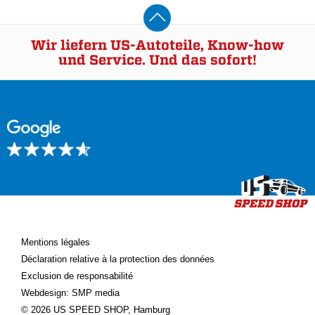
Wir liefern US-Autoteile, Know-how
und Service. Und das sofort!
Mentions légales
Déclaration relative à la protection des données
Exclusion de responsabilité
Webdesign: SMP media
© 2026 US SPEED SHOP, Hamburg