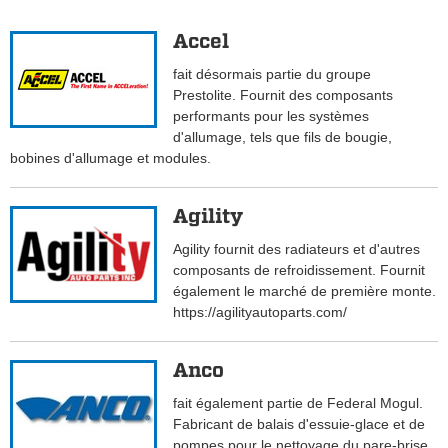
Accel
fait désormais partie du groupe
Prestolite. Fournit des composants
performants pour les systèmes
d'allumage, tels que fils de bougie,
bobines d'allumage et modules.
Agility
Agility fournit des radiateurs et d'autres
composants de refroidissement. Fournit
également le marché de première monte.
https://agilityautoparts.com/
Anco
fait également partie de Federal Mogul.
Fabricant de balais d'essuie-glace et de
pompes pour le nettoyage du pare-brise.