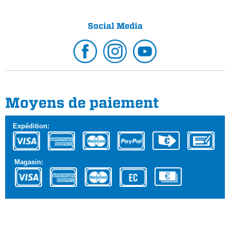
Social Media
Moyens de paiement
Expédition:
Magasin: