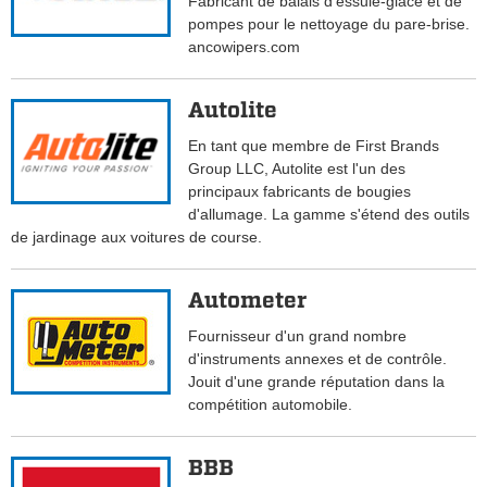
Fabricant de balais d'essuie-glace et de
pompes pour le nettoyage du pare-brise.
ancowipers.com
Autolite
En tant que membre de First Brands
Group LLC, Autolite est l'un des
principaux fabricants de bougies
d'allumage. La gamme s'étend des outils
de jardinage aux voitures de course.
Autometer
Fournisseur d'un grand nombre
d'instruments annexes et de contrôle.
Jouit d'une grande réputation dans la
compétition automobile.
BBB