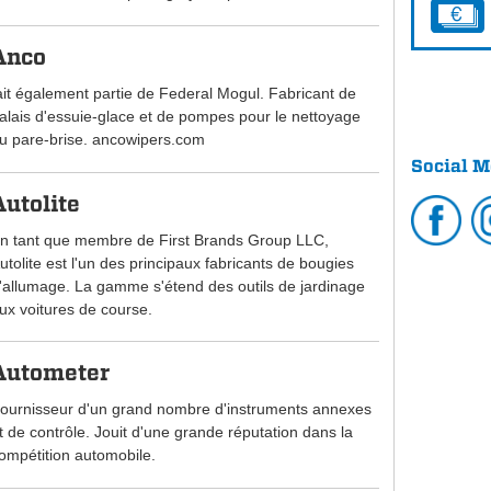
Anco
ait également partie de Federal Mogul. Fabricant de
alais d'essuie-glace et de pompes pour le nettoyage
u pare-brise. ancowipers.com
Social M
Autolite
n tant que membre de First Brands Group LLC,
utolite est l'un des principaux fabricants de bougies
'allumage. La gamme s'étend des outils de jardinage
ux voitures de course.
Autometer
ournisseur d'un grand nombre d'instruments annexes
t de contrôle. Jouit d'une grande réputation dans la
ompétition automobile.