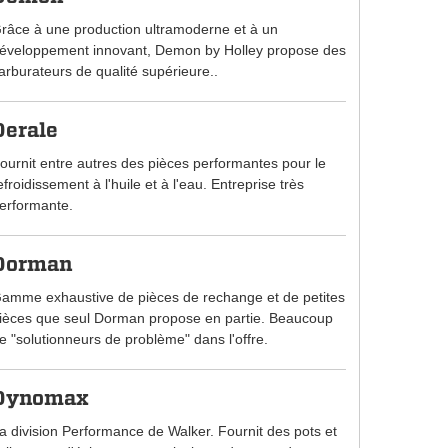
râce à une production ultramoderne et à un
éveloppement innovant, Demon by Holley propose des
arburateurs de qualité supérieure..
Derale
ournit entre autres des pièces performantes pour le
efroidissement à l'huile et à l'eau. Entreprise très
erformante.
Dorman
amme exhaustive de pièces de rechange et de petites
ièces que seul Dorman propose en partie. Beaucoup
e "solutionneurs de problème" dans l'offre.
Dynomax
a division Performance de Walker. Fournit des pots et