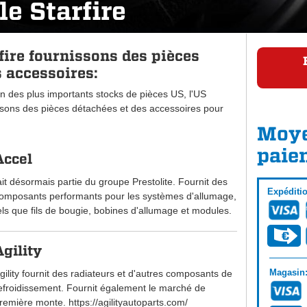
e Starfire
fire fournissons des pièces
 accessoires:
n des plus importants stocks de pièces US, l'US
ons des pièces détachées et des accessoires pour
Moye
paie
Accel
ait désormais partie du groupe Prestolite. Fournit des
Expéditi
omposants performants pour les systèmes d'allumage,
els que fils de bougie, bobines d'allumage et modules.
Agility
Magasin
gility fournit des radiateurs et d'autres composants de
efroidissement. Fournit également le marché de
remière monte. https://agilityautoparts.com/