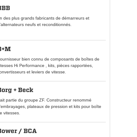
BBB
n des plus grands fabricants de démarreurs et
'alternateurs neufs et reconditionnés.
B+M
ournisseur bien connu de composants de boîtes de
itesses Hi Performance , kits, pièces rapportées,
onvertisseurs et leviers de vitesse.
Borg + Beck
ait partie du groupe ZF. Constructeur renommé
'embrayages, plateaux de pression et kits pour boîte
e vitesses.
Bower / BCA