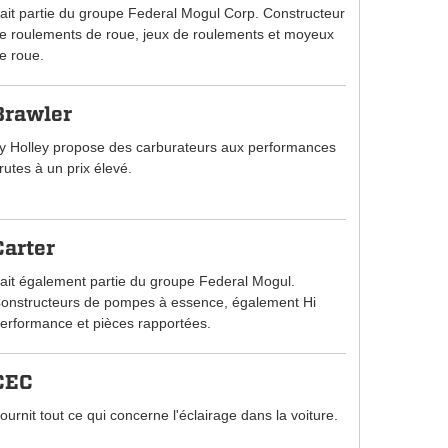
ait partie du groupe Federal Mogul Corp. Constructeur
e roulements de roue, jeux de roulements et moyeux
e roue.
Brawler
y Holley propose des carburateurs aux performances
rutes à un prix élevé.
Carter
ait également partie du groupe Federal Mogul.
onstructeurs de pompes à essence, également Hi
erformance et pièces rapportées.
CEC
ournit tout ce qui concerne l'éclairage dans la voiture.