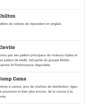
Chilton
dition de notices de réparation en anglais.
Clevite
onnu par ses paliers principaux de moteurs triples et
es paliers de bielle, fait partie du groupe Mahle.
amme Hi Performance disponible.
Comp Cams
rbres à cames, jeux de chaînes de distribution, tiges
e poussoirs et bien plus encore, de la course à la
oute.