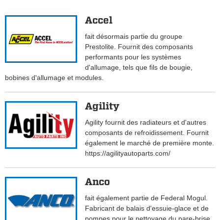
Accel
fait désormais partie du groupe
Prestolite. Fournit des composants
performants pour les systèmes
d'allumage, tels que fils de bougie,
bobines d'allumage et modules.
Agility
Agility fournit des radiateurs et d'autres
composants de refroidissement. Fournit
également le marché de première monte.
https://agilityautoparts.com/
Anco
fait également partie de Federal Mogul.
Fabricant de balais d'essuie-glace et de
pompes pour le nettoyage du pare-brise.