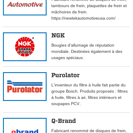
tambours de frein, plaquettes de frein et
mâchoires de frein.
https://newtekautomotiveusa.com/
NGK
Bougies d'allumage de réputation
mondiale. Destinées également à des
usages spéciaux.
Purolator
L'inventeur du filtre à huile fait partie du
groupe Bosch. Produits proposés : filtres
à huile, filtres à air, filtres intérieurs et
soupapes PCV..
Q-Brand
Fabricant renommé de disques de frein,