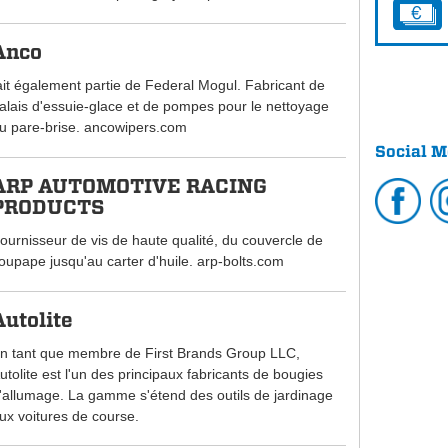
Anco
ait également partie de Federal Mogul. Fabricant de
alais d'essuie-glace et de pompes pour le nettoyage
u pare-brise. ancowipers.com
Social M
ARP AUTOMOTIVE RACING
PRODUCTS
ournisseur de vis de haute qualité, du couvercle de
oupape jusqu'au carter d'huile. arp-bolts.com
Autolite
n tant que membre de First Brands Group LLC,
utolite est l'un des principaux fabricants de bougies
'allumage. La gamme s'étend des outils de jardinage
ux voitures de course.