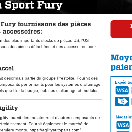
 Sport Fury
Fury fournissons des pièces
 accessoires:
n des plus importants stocks de pièces US, l'US
ons des pièces détachées et des accessoires pour
Moye
paie
Accel
ait désormais partie du groupe Prestolite. Fournit des
Expéditi
omposants performants pour les systèmes d'allumage,
els que fils de bougie, bobines d'allumage et modules.
Agility
Magasin
gility fournit des radiateurs et d'autres composants de
efroidissement. Fournit également le marché de
remière monte. https://agilityautoparts.com/