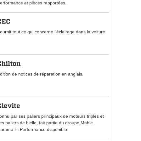
erformance et pièces rapportées.
CEC
ournit tout ce qui concerne l'éclairage dans la voiture.
Chilton
dition de notices de réparation en anglais.
Clevite
onnu par ses paliers principaux de moteurs triples et
es paliers de bielle, fait partie du groupe Mahle.
amme Hi Performance disponible.