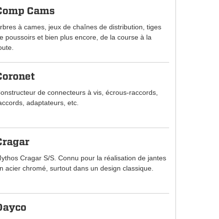
Comp Cams
rbres à cames, jeux de chaînes de distribution, tiges
e poussoirs et bien plus encore, de la course à la
oute.
Coronet
onstructeur de connecteurs à vis, écrous-raccords,
accords, adaptateurs, etc.
Cragar
ythos Cragar S/S. Connu pour la réalisation de jantes
n acier chromé, surtout dans un design classique.
Dayco