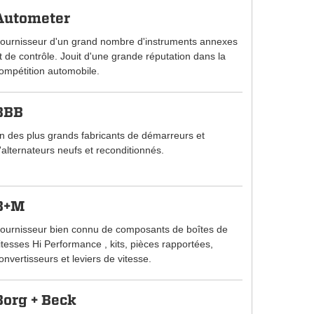
Autometer
ournisseur d'un grand nombre d'instruments annexes
t de contrôle. Jouit d'une grande réputation dans la
ompétition automobile.
BBB
n des plus grands fabricants de démarreurs et
'alternateurs neufs et reconditionnés.
B+M
ournisseur bien connu de composants de boîtes de
itesses Hi Performance , kits, pièces rapportées,
onvertisseurs et leviers de vitesse.
Borg + Beck