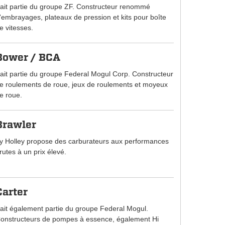
ait partie du groupe ZF. Constructeur renommé
'embrayages, plateaux de pression et kits pour boîte
e vitesses.
Bower / BCA
ait partie du groupe Federal Mogul Corp. Constructeur
e roulements de roue, jeux de roulements et moyeux
e roue.
Brawler
y Holley propose des carburateurs aux performances
rutes à un prix élevé.
Carter
ait également partie du groupe Federal Mogul.
onstructeurs de pompes à essence, également Hi