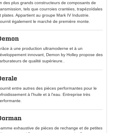
n des plus grands constructeurs de composants de
ransmission, tels que courroies crantées, trapézoïdales
t plates. Appartient au groupe Mark IV Industrie.
ournit également le marché de première monte.
Demon
râce à une production ultramoderne et à un
éveloppement innovant, Demon by Holley propose des
arburateurs de qualité supérieure..
Derale
ournit entre autres des pièces performantes pour le
efroidissement à l'huile et à l'eau. Entreprise très
erformante.
Dorman
amme exhaustive de pièces de rechange et de petites