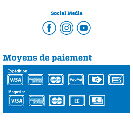
Social Media
Moyens de paiement
Expédition:
Magasin: