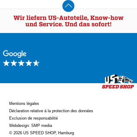
Wir liefern US-Autoteile, Know-how
und Service. Und das sofort!
Mentions légales
Déclaration relative à la protection des données
Exclusion de responsabilité
Webdesign: SMP media
© 2026 US SPEED SHOP, Hamburg