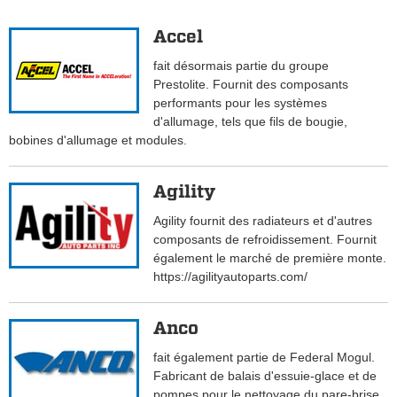
Accel
fait désormais partie du groupe
Prestolite. Fournit des composants
performants pour les systèmes
d'allumage, tels que fils de bougie,
bobines d'allumage et modules.
Agility
Agility fournit des radiateurs et d'autres
composants de refroidissement. Fournit
également le marché de première monte.
https://agilityautoparts.com/
Anco
fait également partie de Federal Mogul.
Fabricant de balais d'essuie-glace et de
pompes pour le nettoyage du pare-brise.