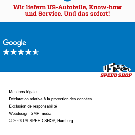
Wir liefern US-Autoteile, Know-how
und Service. Und das sofort!
Mentions légales
Déclaration relative à la protection des données
Exclusion de responsabilité
Webdesign: SMP media
© 2026 US SPEED SHOP, Hamburg