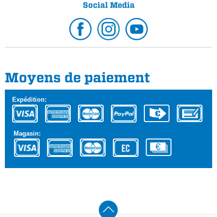
Social Media
Moyens de paiement
Expédition:
Magasin: