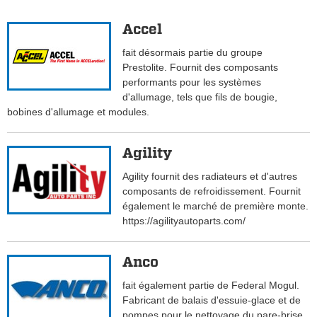
Accel
fait désormais partie du groupe
Prestolite. Fournit des composants
performants pour les systèmes
d'allumage, tels que fils de bougie,
bobines d'allumage et modules.
Agility
Agility fournit des radiateurs et d'autres
composants de refroidissement. Fournit
également le marché de première monte.
https://agilityautoparts.com/
Anco
fait également partie de Federal Mogul.
Fabricant de balais d'essuie-glace et de
pompes pour le nettoyage du pare-brise.