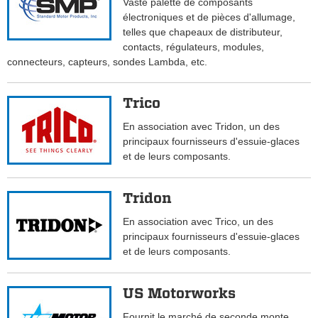
Vaste palette de composants
électroniques et de pièces d'allumage,
telles que chapeaux de distributeur,
contacts, régulateurs, modules,
connecteurs, capteurs, sondes Lambda, etc.
Trico
En association avec Tridon, un des
principaux fournisseurs d'essuie-glaces
et de leurs composants.
Tridon
En association avec Trico, un des
principaux fournisseurs d'essuie-glaces
et de leurs composants.
US Motorworks
Fournit le marché de seconde monte