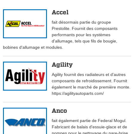
Accel
fait désormais partie du groupe
Prestolite. Fournit des composants
performants pour les systèmes
d'allumage, tels que fils de bougie,
bobines d'allumage et modules.
Agility
Agility fournit des radiateurs et d'autres
composants de refroidissement. Fournit
également le marché de première monte.
https://agilityautoparts.com/
Anco
fait également partie de Federal Mogul.
Fabricant de balais d'essuie-glace et de
pompes pour le nettoyage du pare-brise.