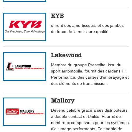
KYB
offrent des amortisseurs et des jambes
de force de la meilleure qualité.
Lakewood
Membre du groupe Prestolite. Issu du
sport automobile, fournit des cardans Hi
Performance, des carters d'embrayage et
des éléments de transmission.
Mallory
Devenu célèbre grâce à ses distributeurs
à double contact et Unilite. Fournit de
nombreux composants pour les systèmes
d'allumage performants. Fait partie de