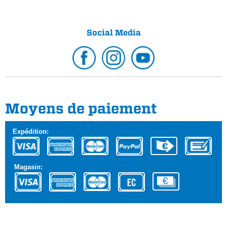
Social Media
Moyens de paiement
Expédition:
Magasin: