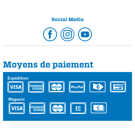
Social Media
Moyens de paiement
Expédition:
Magasin: