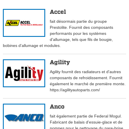
Accel
fait désormais partie du groupe
Prestolite. Fournit des composants
performants pour les systèmes
d'allumage, tels que fils de bougie,
bobines d'allumage et modules.
Agility
Agility fournit des radiateurs et d'autres
composants de refroidissement. Fournit
également le marché de première monte.
https://agilityautoparts.com/
Anco
fait également partie de Federal Mogul.
Fabricant de balais d'essuie-glace et de
pompes pour le nettoyage du pare-brise.