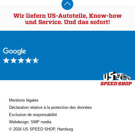
Wir liefern US-Autoteile, Know-how
und Service. Und das sofort!
Mentions légales
Déclaration relative à la protection des données
Exclusion de responsabilité
Webdesign: SMP media
© 2026 US SPEED SHOP, Hamburg