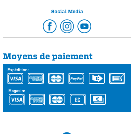
Social Media
Moyens de paiement
Expédition:
Magasin: