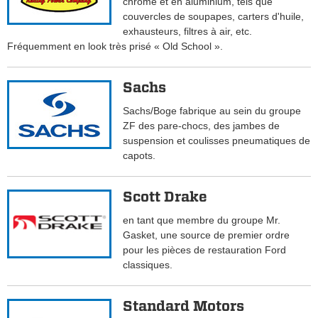
chrome et en aluminium, tels que
couvercles de soupapes, carters d'huile,
exhausteurs, filtres à air, etc.
Fréquemment en look très prisé « Old School ».
Sachs
Sachs/Boge fabrique au sein du groupe
ZF des pare-chocs, des jambes de
suspension et coulisses pneumatiques de
capots.
Scott Drake
en tant que membre du groupe Mr.
Gasket, une source de premier ordre
pour les pièces de restauration Ford
classiques.
Standard Motors