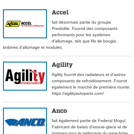
Accel
fait désormais partie du groupe
Prestolite. Fournit des composants
performants pour les systèmes
d'allumage, tels que fils de bougie,
bobines d'allumage et modules.
Agility
Agility fournit des radiateurs et d'autres
composants de refroidissement. Fournit
également le marché de première monte.
https://agilityautoparts.com/
Anco
fait également partie de Federal Mogul.
Fabricant de balais d'essuie-glace et de
pompes pour le nettoyage du pare-brise.