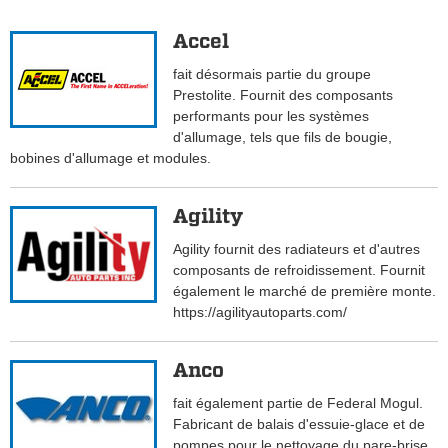
Accel
fait désormais partie du groupe
Prestolite. Fournit des composants
performants pour les systèmes
d'allumage, tels que fils de bougie,
bobines d'allumage et modules.
Agility
Agility fournit des radiateurs et d'autres
composants de refroidissement. Fournit
également le marché de première monte.
https://agilityautoparts.com/
Anco
fait également partie de Federal Mogul.
Fabricant de balais d'essuie-glace et de
pompes pour le nettoyage du pare-brise.