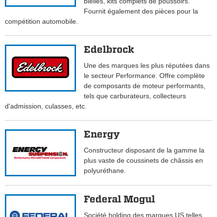
bielles, kits complets de poussoirs.
Fournit également des pièces pour la
compétition automobile.
Edelbrock
Une des marques les plus réputées dans
le secteur Performance. Offre complète
de composants de moteur performants,
tels que carburateurs, collecteurs
d'admission, culasses, etc.
Energy
Constructeur disposant de la gamme la
plus vaste de coussinets de châssis en
polyuréthane.
Federal Mogul
Société holding des marques US telles