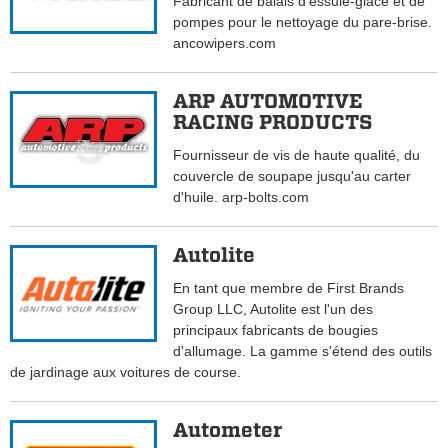
Fabricant de balais d'essuie-glace et de
pompes pour le nettoyage du pare-brise.
ancowipers.com
ARP AUTOMOTIVE
RACING PRODUCTS
Fournisseur de vis de haute qualité, du
couvercle de soupape jusqu'au carter
d'huile. arp-bolts.com
Autolite
En tant que membre de First Brands
Group LLC, Autolite est l'un des
principaux fabricants de bougies
d'allumage. La gamme s'étend des outils
de jardinage aux voitures de course.
Autometer