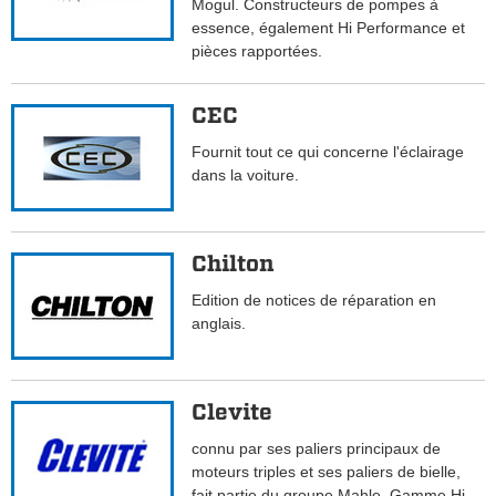
Mogul. Constructeurs de pompes à
essence, également Hi Performance et
pièces rapportées.
CEC
Fournit tout ce qui concerne l'éclairage
dans la voiture.
Chilton
Edition de notices de réparation en
anglais.
Clevite
connu par ses paliers principaux de
moteurs triples et ses paliers de bielle,
fait partie du groupe Mahle. Gamme Hi