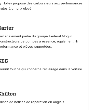
y Holley propose des carburateurs aux performances
rutes à un prix élevé.
Carter
ait également partie du groupe Federal Mogul.
onstructeurs de pompes à essence, également Hi
erformance et pièces rapportées.
CEC
ournit tout ce qui concerne l'éclairage dans la voiture.
Chilton
dition de notices de réparation en anglais.