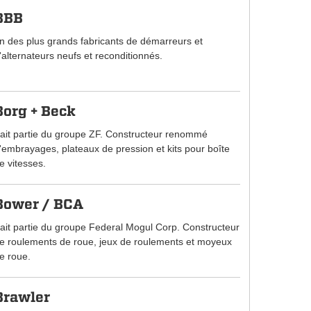
BBB
n des plus grands fabricants de démarreurs et
'alternateurs neufs et reconditionnés.
Borg + Beck
ait partie du groupe ZF. Constructeur renommé
'embrayages, plateaux de pression et kits pour boîte
e vitesses.
Bower / BCA
ait partie du groupe Federal Mogul Corp. Constructeur
e roulements de roue, jeux de roulements et moyeux
e roue.
Brawler