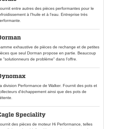
ournit entre autres des pièces performantes pour le
efroidissement à l'huile et à l'eau. Entreprise très
erformante.
Dorman
amme exhaustive de pièces de rechange et de petites
ièces que seul Dorman propose en partie. Beaucoup
e "solutionneurs de problème" dans l'offre.
Dynomax
a division Performance de Walker. Fournit des pots et
ollecteurs d'échappement ainsi que des pots de
étente.
Eagle Speciality
ournit des pièces de moteur Hi Performance, telles