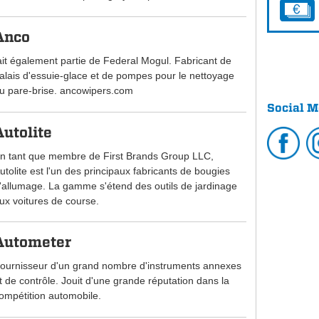
Anco
ait également partie de Federal Mogul. Fabricant de
alais d'essuie-glace et de pompes pour le nettoyage
u pare-brise. ancowipers.com
Social M
Autolite
n tant que membre de First Brands Group LLC,
utolite est l'un des principaux fabricants de bougies
'allumage. La gamme s'étend des outils de jardinage
ux voitures de course.
Autometer
ournisseur d'un grand nombre d'instruments annexes
t de contrôle. Jouit d'une grande réputation dans la
ompétition automobile.