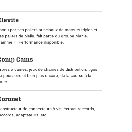
Clevite
onnu par ses paliers principaux de moteurs triples et
es paliers de bielle, fait partie du groupe Mahle.
amme Hi Performance disponible.
Comp Cams
rbres à cames, jeux de chaînes de distribution, tiges
e poussoirs et bien plus encore, de la course à la
oute.
Coronet
onstructeur de connecteurs à vis, écrous-raccords,
accords, adaptateurs, etc.