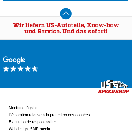
Wir liefern US-Autoteile, Know-how
und Service. Und das sofort!
Mentions légales
Déclaration relative à la protection des données
Exclusion de responsabilité
Webdesign: SMP media