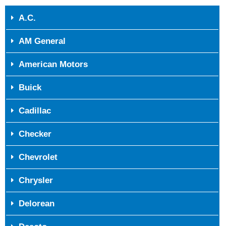
A.C.
AM General
American Motors
Buick
Cadillac
Checker
Chevrolet
Chrysler
Delorean