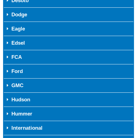
Desoto
Dodge
Eagle
Edsel
FCA
Ford
GMC
Hudson
Hummer
International