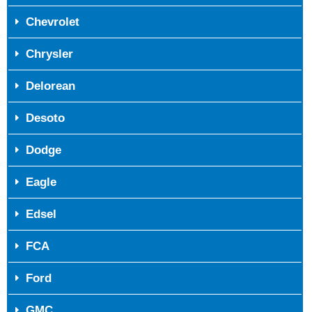
Chevrolet
Chrysler
Delorean
Desoto
Dodge
Eagle
Edsel
FCA
Ford
GMC