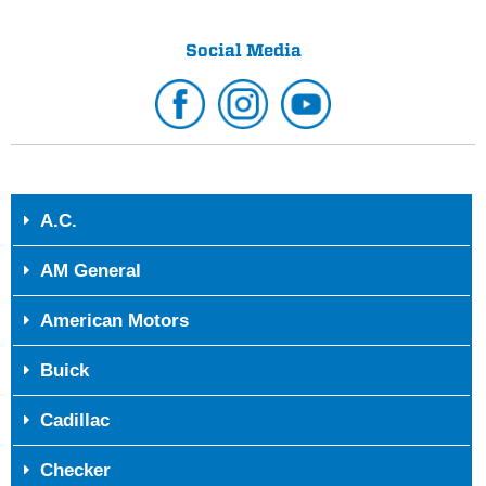
Social Media
A.C.
AM General
American Motors
Buick
Cadillac
Checker