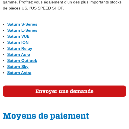
gamme. Profitez vous également d'un des plus importants stocks
de pièces US, l'US SPEED SHOP.
Saturn S-Series
Saturn L-Series
Saturn VUE
Saturn ION
Saturn Relay
Saturn Aura
Saturn Outlook
Saturn Sky
Saturn Astra
Envoyer une demande
Moyens de paiement